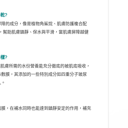
乾?
屏障的成分，像是植物角鯊烷、肌膚防護複合配
護膜，幫助肌膚鎮靜、保水與平滑，當肌膚屏障越健
樣?
讓肌膚所需的水份營養能充分徹底的被肌底吸收，
殊敷膜，其添加的一些特別成分如四重分子玻尿
久。
面膜，在補水同時也能達到鎮靜安定的作用，補充