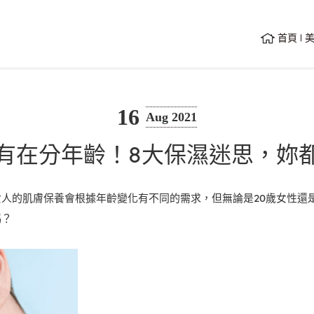
首頁
16
Aug 2021
有在分年齡！8大保濕迷思，妳
人的肌膚保養會根據年齡變化有不同的需求，但無論是20歲女性還
嗎？