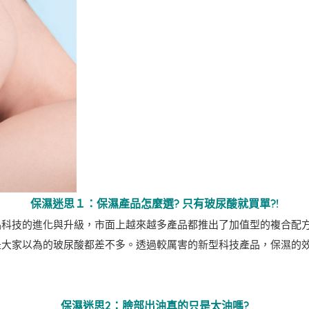
保濕迷思１：保濕產品怎麼選? 只有玻尿酸就買單?!
品科技的進化與升級，市面上越來越多產品都推出了加值型的複合配
是大家以為的玻尿酸都差不多。透過較厲害的新型科技產品，保濕的
保濕迷思2：
臉部出油真的只是太油嗎
?