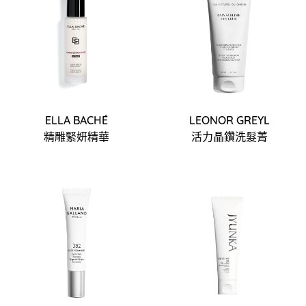
ELLA BACHÉ
LEONOR GREYL
精雕緊妍精華
活力晶鑽洗髮菁