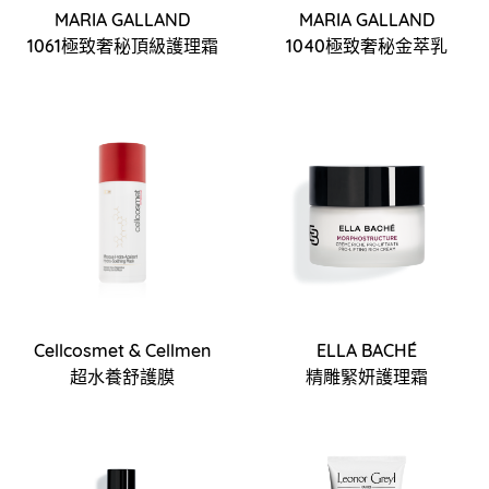
MARIA GALLAND
MARIA GALLAND
1061極致奢秘頂級護理霜
1040極致奢秘金萃乳
Cellcosmet & Cellmen
ELLA BACHÉ
超水養舒護膜
精雕緊妍護理霜