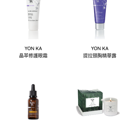
YON KA
YON KA
晶萃修護眼霜
提拉頸胸精華露