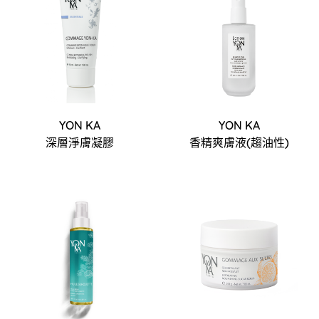
YON KA
YON KA
深層淨膚凝膠
香精爽膚液(趨油性)