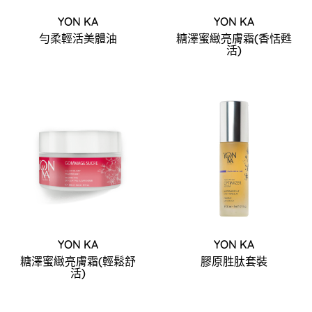
YON KA
YON KA
勻柔輕活美體油
糖澤蜜緻亮膚霜(香恬甦
活)
YON KA
YON KA
糖澤蜜緻亮膚霜(輕鬆舒
膠原胜肽套裝
活)