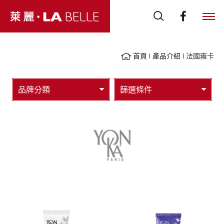
首頁
產品介紹
法國雍卡
品牌分類
篩選條件