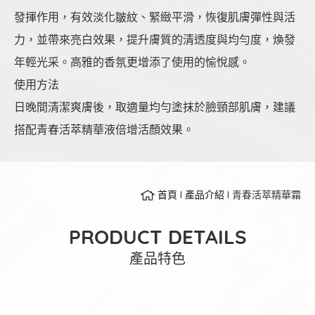
發揮作用，有效淡化皺紋、緊緻平滑，恢復肌膚彈性與活
力，並帶來亮白效果，提升膚質的清透度與均勻度，煥發
年輕光采。高雅的香氛更增添了使用的愉悅感。
使用方法
日晚間清潔爽膚後，取適量均勻塗抹於臉頸部肌膚，建議
搭配青春活萃精華液倍增活顏效果。
首頁
產品介紹
青春活萃精華霜
PRODUCT DETAILS
產品特色