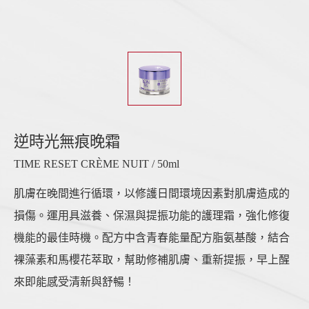
逆時光無痕晚霜
TIME RESET CRÈME NUIT / 50ml
肌膚在晚間進行循環，以修護日間環境因素對肌膚造成的
損傷。運用具滋養、保濕與提振功能的護理霜，強化修復
機能的最佳時機。配方中含青春能量配方脂氨基酸，結合
裸藻素和馬櫻花萃取，幫助修補肌膚、重新提振，早上醒
來即能感受清新與舒暢！