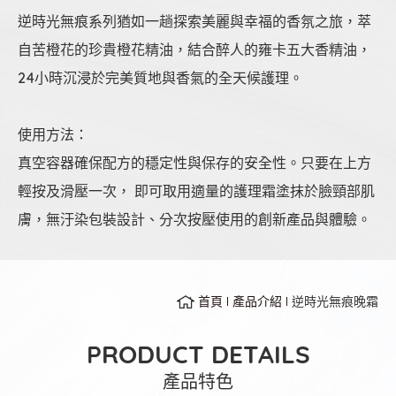
逆時光無痕系列猶如一趟探索美麗與幸福的香氛之旅，萃
自苦橙花的珍貴橙花精油，結合醉人的雍卡五大香精油，
24小時沉浸於完美質地與香氣的全天候護理。
使用方法：
真空容器確保配方的穩定性與保存的安全性。只要在上方
輕按及滑壓一次， 即可取用適量的護理霜塗抹於臉頸部肌
膚，無汙染包裝設計、分次按壓使用的創新產品與體驗。
首頁
產品介紹
逆時光無痕晚霜
PRODUCT DETAILS
產品特色