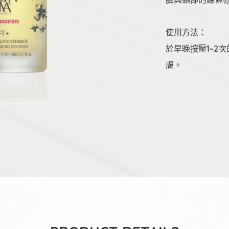
使用方法：
於早晚按壓1~2
膚。