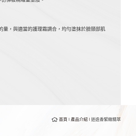
次的量，與適當的護理霜調合，均勻塗抹於臉頸部肌
首頁
產品介紹
迷迭香緊緻精萃