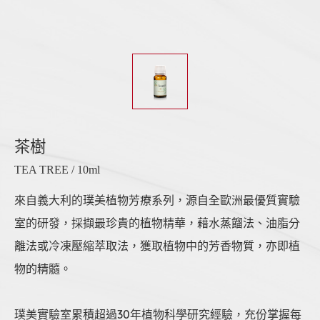
茶樹
TEA TREE / 10ml
來自義大利的璞美植物芳療系列，源自全歐洲最優質實驗
室的研發，採擷最珍貴的植物精華，藉水蒸餾法、油脂分
離法或冷凍壓縮萃取法，獲取植物中的芳香物質，亦即植
物的精髓。
璞美實驗室累積超過30年植物科學研究經驗，充份掌握每