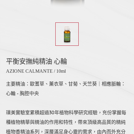
平衡安撫純精油 心輪
AZIONE CALMANTE / 10ml
主要精油：歐蓍草、薰衣草、甘菊、天竺葵｜相應脈輪：
心輪 - 胸腔中央
璞美實驗室累積超過30年植物科學研究經驗，充份掌握每
種植物精華與精油的作用和特性，帶來頂級高品質的精純
植物香精油系列，深層滿足身心靈的需求，由內而外充分