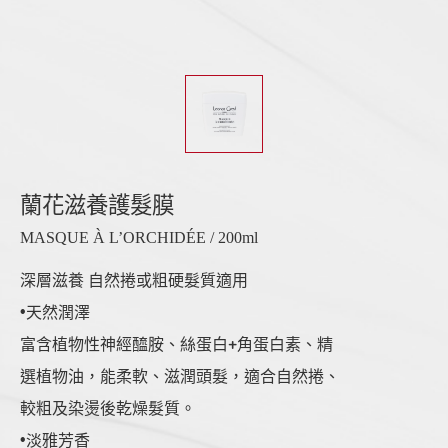
蘭花滋養護髮膜
MASQUE À L’ORCHIDÉE / 200ml
深層滋養 自然捲或粗硬髮質適用
•天然潤澤
富含植物性神經醯胺、絲蛋白+角蛋白素、精
選植物油，能柔軟、滋潤頭髮，適合自然捲、
較粗及染燙後乾燥髮質。
•淡雅芳香