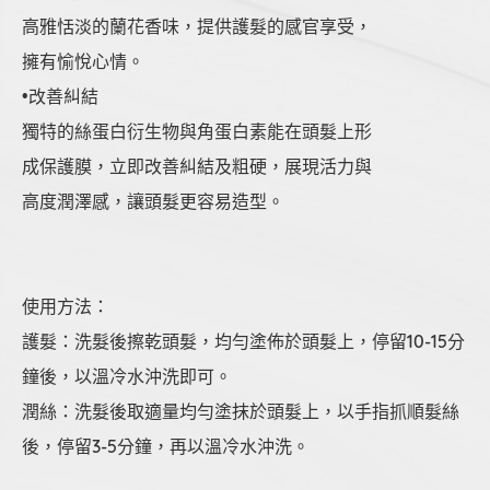
高雅恬淡的蘭花香味，提供護髮的感官享受，
擁有愉悅心情。
•改善糾結
獨特的絲蛋白衍生物與角蛋白素能在頭髮上形
成保護膜，立即改善糾結及粗硬，展現活力與
高度潤澤感，讓頭髮更容易造型。
使用方法：
護髮：洗髮後擦乾頭髮，均勻塗佈於頭髮上，停留10-15分
鐘後，以溫冷水沖洗即可。
潤絲：洗髮後取適量均勻塗抹於頭髮上，以手指抓順髮絲
後，停留3-5分鐘，再以溫冷水沖洗。