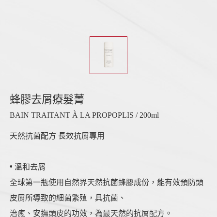
蜂膠去屑療髮菁
BAIN TRAITANT À LA PROPOPLIS / 200ml
天然抗菌配方 長效抗屑專用
• 溫和去屑
全球第一瓶使用自然界天然抗菌蜂膠成份，能有效預防頭
皮屑所導致的細菌繁殖，具抗菌、
治癒、安撫頭皮的功效，為最天然的抗屑配方。