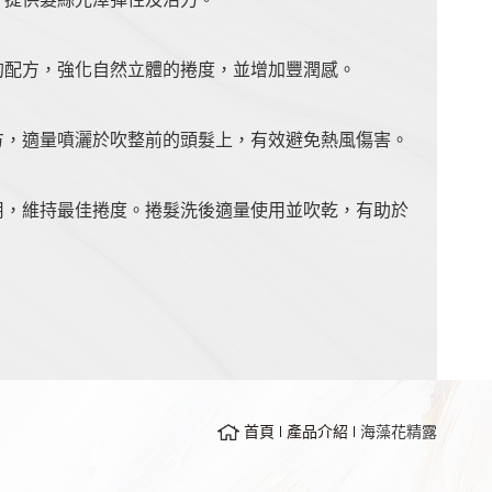
的配方，強化自然立體的捲度，並增加豐潤感。
方，適量噴灑於吹整前的頭髮上，有效避免熱風傷害。
用，維持最佳捲度。捲髮洗後適量使用並吹乾，有助於
首頁
產品介紹
海藻花精露