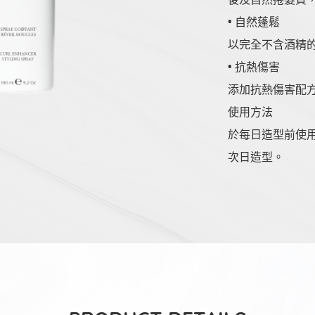
• 自然蓬鬆
以完全不含酒精
• 抗熱傷害
添加抗熱傷害配
使用方法
於每日造型前使
次日造型。