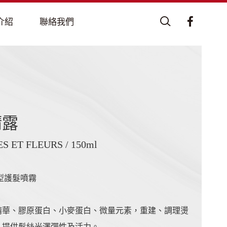
精露
S ET FLEURS / 150ml
型護髮噴霧
精華、膠原蛋白、小麥蛋白、微量元素，重建、調理燙
，提供髮絲光澤彈性及活力。