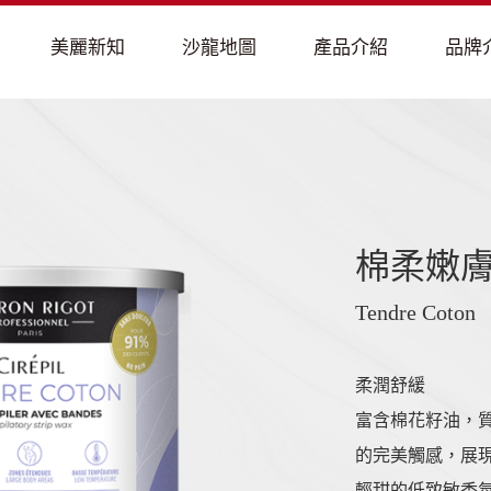
棉柔嫩
Tendre Coton
柔潤舒緩
富含棉花籽油，
的完美觸感，展
輕甜的低致敏香