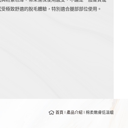
感受極致舒適的脫毛體驗，特別適合腿部部位使用。
首頁
產品介紹
棉柔嫩膚低溫蠟