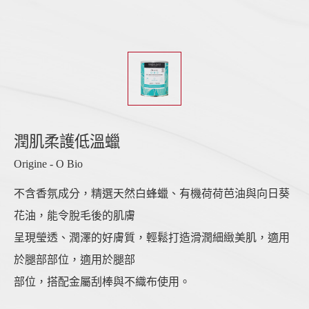
潤肌柔護低溫蠟
Origine - O Bio
不含香氛成分，精選天然白蜂蠟、有機荷荷芭油與向日葵
花油，能令脫毛後的肌膚
呈現瑩透、潤澤的好膚質，輕鬆打造滑潤細緻美肌，適用
於腿部部位，適用於腿部
部位，搭配金屬刮棒與不織布使用。