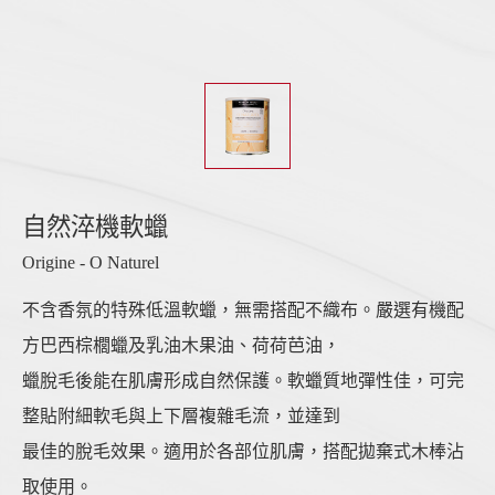
自然淬機軟蠟
Origine - O Naturel
不含香氛的特殊低溫軟蠟，無需搭配不織布。嚴選有機配
方巴西棕櫚蠟及乳油木果油、荷荷芭油，
蠟脫毛後能在肌膚形成自然保護。軟蠟質地彈性佳，可完
整貼附細軟毛與上下層複雜毛流，並達到
最佳的脫毛效果。適用於各部位肌膚，搭配拋棄式木棒沾
取使用。