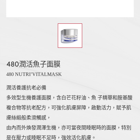
480潤活魚子面膜
480 NUTRI’VITALMASK
潤活養護抗老必備
多效型生機養護面膜，含白芒花籽油、魚 子精華和胺基酸
複合物等抗老配方，可強化肌膚屏障，啟動活力，賦予肌
膚絲緞般柔滑觸感，
由內而外煥發潤澤生機，亦可當夜間睡眠時的面膜，特別
是在壓力或睡眠不足時，強效活化肌膚。