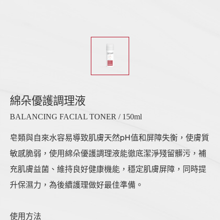
綿朵優護調理液
BALANCING FACIAL TONER / 150ml
皂類與自來水容易導致肌膚天然pH值和屏障失衡，使膚質
敏感脆弱，使用綿朵優護調理液能徹底潔淨殘留髒污，補
充肌膚益菌、維持良好健康機能，穩定肌膚屏障，同時提
升保濕力，為後續護理做好最佳準備。
使用方法