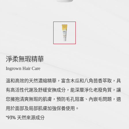
淨柔無瑕精華
Ingrown Hair Care
溫和高效的天然濃縮精華，富含木瓜和八角茴香萃取，具
有高活性代謝及舒緩安撫成分，能深層淨化老廢角質，讓
您擁抱清爽無瑕的肌膚，預防毛孔阻塞、內嵌毛問題，適
用於面部及局部肌膚加強保養使用。
*93% 天然來源成分