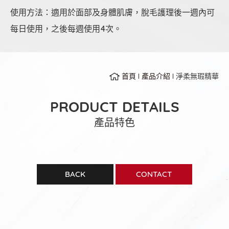
使用方法：適用於面部及身體肌膚，脫毛護理後一週內可
每日使用，之後每週使用4次。
首頁
產品介紹
淨柔無瑕精華
PRODUCT DETAILS
產品特色
BACK
CONTACT