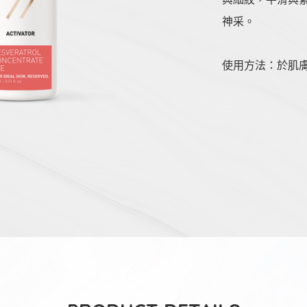
神采。
使用方法：於肌