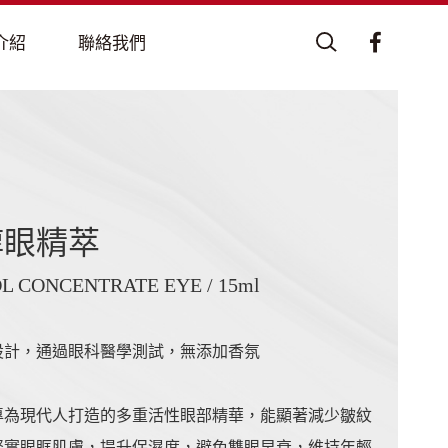
醇眼精萃
L CONCENTRATE EYE / 15ml
設計，通過眼科醫學測試，無添加香氛
專為現代人打造的多重活性眼部精華，能顯著減少皺紋
緊實眼眶肌膚，提升保濕度，避免雙眼早衰，維持年輕