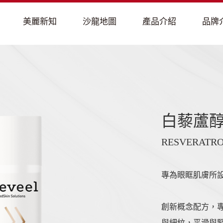
白藜蘆
RESVERATRO
專為眼眶肌膚所
創新概念配方，
與細紋，平滑與