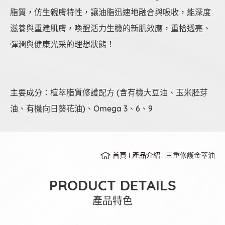
脂質，仿生親膚特性，讓油脂迅速地融合與吸收，能深度
滋養與重建肌膚，喚醒活力生機的新肌效應，重拾透亮、
彈潤與健康光采的理想狀態！
主要成分：植萃脂質修護配方 (含有機大豆油、玉米胚芽
油、有機向日葵花油)、Omega 3、6、9
首頁
產品介紹
三重修護金萃油
PRODUCT DETAILS
產品特色