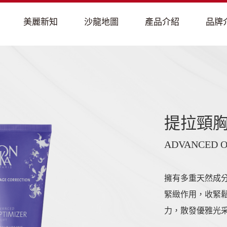
提拉頸
ADVANCED OP
擁有多重天然成
緊緻作用，收緊
力，散發優雅光