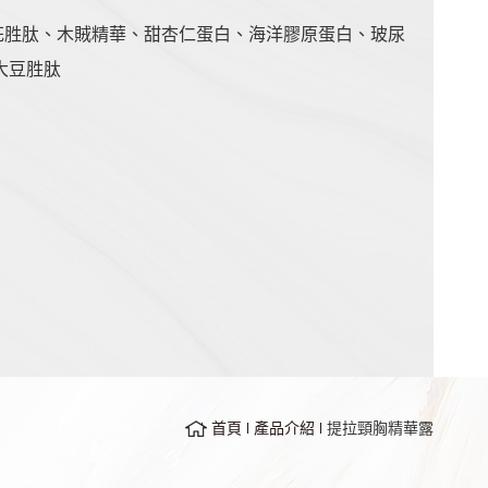
花胜肽、木賊精華、甜杏仁蛋白、海洋膠原蛋白、玻尿
大豆胜肽
首頁
產品介紹
提拉頸胸精華露