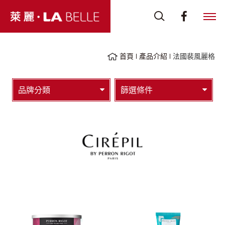
首頁
產品介紹
法國裴風麗格
品牌分類
篩選條件